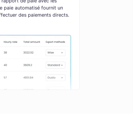
n rapport de paie avec les
 paie automatisé fournit un
ffectuer des paiements directs.