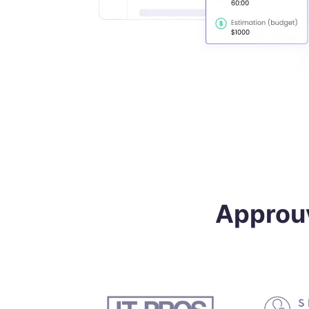
Approuv