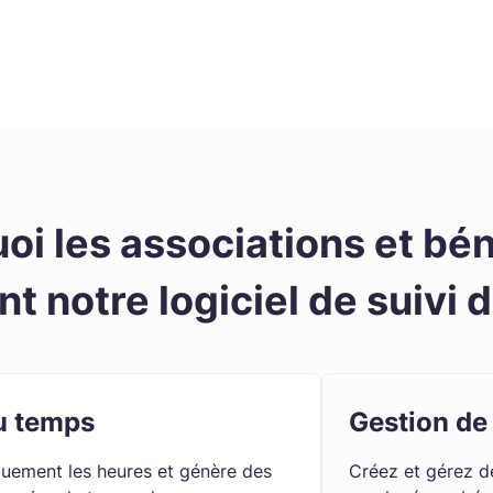
oi les associations et bé
nt notre logiciel de suivi 
u temps
Gestion de 
quement les heures et génère des
Créez et gérez de