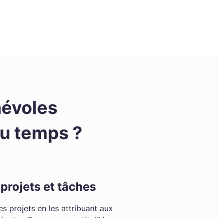
névoles
du temps ?
projets et tâches
s projets en les attribuant aux