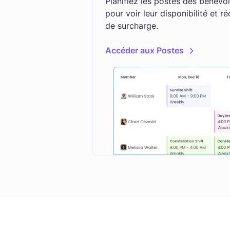
Planifiez les postes des bénévo
pour voir leur disponibilité et ré
de surcharge.
Accéder aux Postes