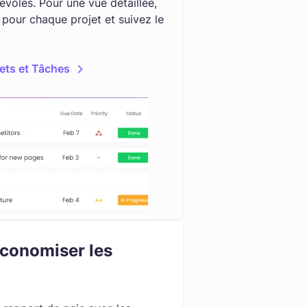
voles. Pour une vue détaillée,
 pour chaque projet et suivez le
ets et Tâches
économiser les