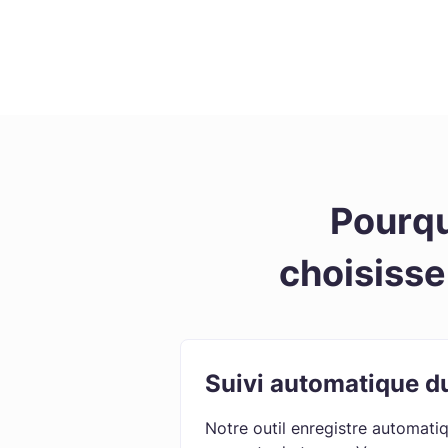
Pourqu
choisisse
Suivi automatique d
Notre outil enregistre automati