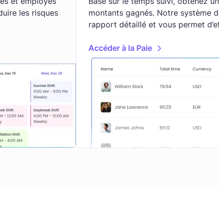
les et employés
Basé sur le temps suivi, obtenez u
duire les risques
montants gagnés. Notre système de
rapport détaillé et vous permet d’e
Accéder à la Paie