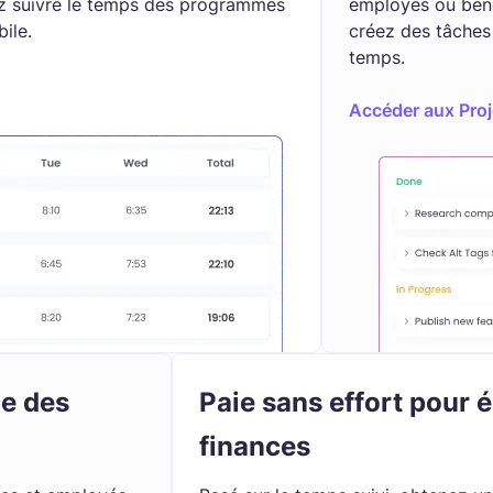
z suivre le temps des programmes
employés ou béné
ile.
créez des tâches
temps.
Accéder aux Proj
le des
Paie sans effort pour 
finances